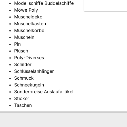
Modellschiffe Buddelschiffe
Möwe Poly
Muscheldeko
Muschelkasten
Muschelkörbe
Muscheln
Pin
Plüsch
Poly-Diverses
Schilder
Schlüsselanhänger
Schmuck
Schneekugeln
Sonderpreise Auslaufartikel
Sticker
Taschen