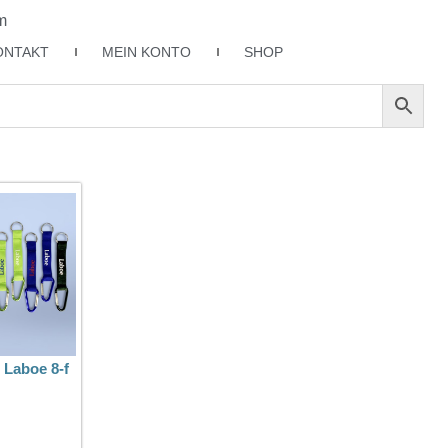
m
ONTAKT
MEIN KONTO
SHOP
 Laboe 8-f