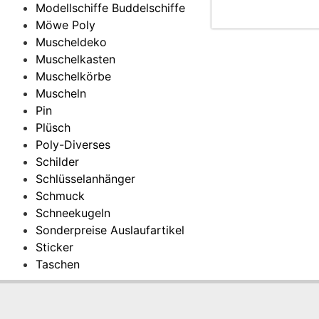
Modellschiffe Buddelschiffe
Möwe Poly
Muscheldeko
Muschelkasten
Muschelkörbe
Muscheln
Pin
Plüsch
Poly-Diverses
Schilder
Schlüsselanhänger
Schmuck
Schneekugeln
Sonderpreise Auslaufartikel
Sticker
Taschen