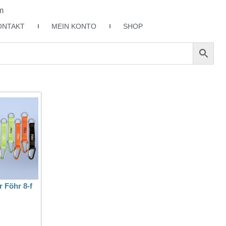
m
ONTAKT
MEIN KONTO
SHOP
 Föhr 8-f