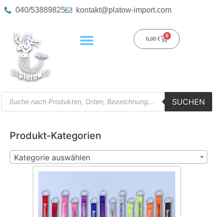
040/53889825
kontakt@platow-import.com
0
0,00
€
SUCHEN
Produkt-Kategorien
Kategorie auswählen