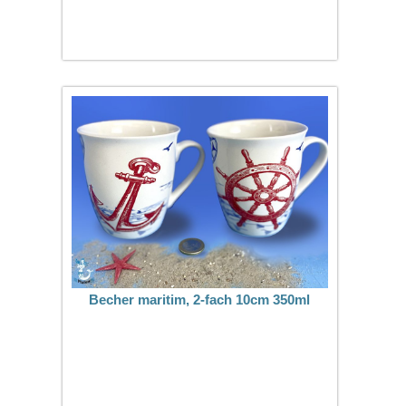
Becher maritim, 2-fach 10cm 350ml