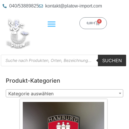
040/53889825
kontakt@platow-import.com
0
0,00
€
SUCHEN
Produkt-Kategorien
Kategorie auswählen