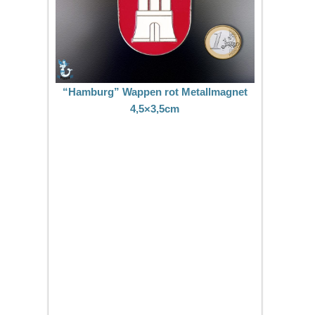
“Hamburg” Wappen rot Metallmagnet
4,5×3,5cm