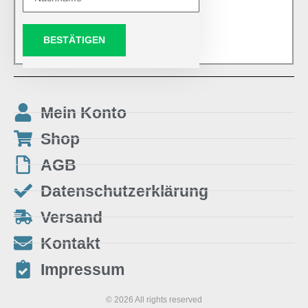
BESTÄTIGEN
Mein Konto
Shop
AGB
Datenschutzerklärung
Versand
Kontakt
Impressum
© 2026 All rights reserved