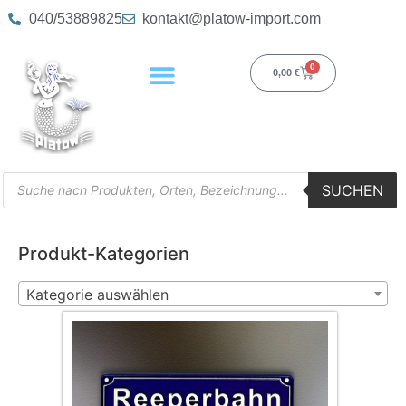
040/53889825
kontakt@platow-import.com
0
0,00
€
SUCHEN
Produkt-Kategorien
Kategorie auswählen