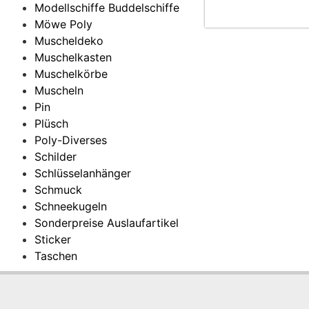
Modellschiffe Buddelschiffe
Möwe Poly
Muscheldeko
Muschelkasten
Muschelkörbe
Muscheln
Pin
Plüsch
Poly-Diverses
Schilder
Schlüsselanhänger
Schmuck
Schneekugeln
Sonderpreise Auslaufartikel
Sticker
Taschen