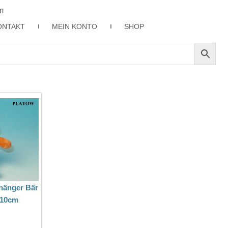
m
ONTAKT
MEIN KONTO
SHOP
hänger Bär
10cm