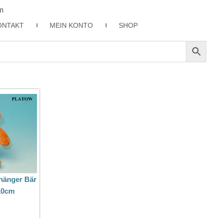
m
ONTAKT
MEIN KONTO
SHOP
hänger Bär
10cm