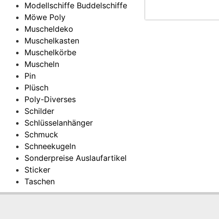
Modellschiffe Buddelschiffe
Möwe Poly
Muscheldeko
Muschelkasten
Muschelkörbe
Muscheln
Pin
Plüsch
Poly-Diverses
Schilder
Schlüsselanhänger
Schmuck
Schneekugeln
Sonderpreise Auslaufartikel
Sticker
Taschen