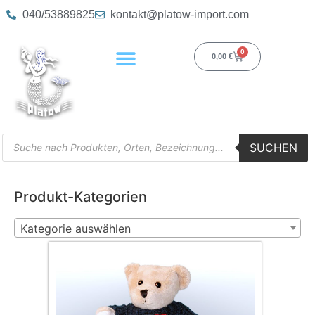
040/53889825
kontakt@platow-import.com
0
0,00
€
SUCHEN
Produkt-Kategorien
Kategorie auswählen