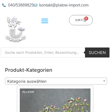
040/53889825
kontakt@platow-import.com
0
0,00
€
SUCHEN
Produkt-Kategorien
Kategorie auswählen