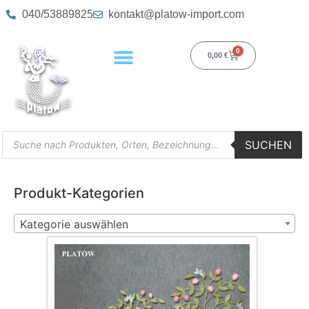
040/53889825
kontakt@platow-import.com
0
0,00
€
SUCHEN
Produkt-Kategorien
Kategorie auswählen