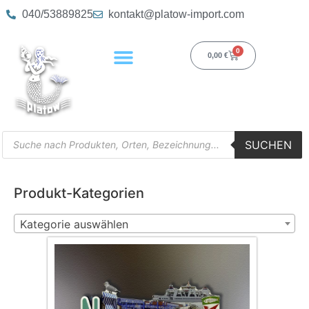
040/53889825
kontakt@platow-import.com
0
0,00
€
SUCHEN
Produkt-Kategorien
Kategorie auswählen