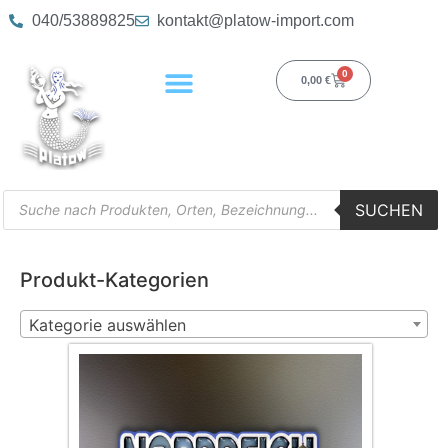
040/53889825
kontakt@platow-import.com
0
0,00
€
SUCHEN
Produkt-Kategorien
Kategorie auswählen