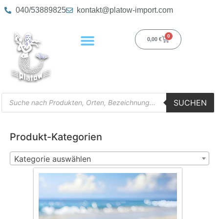
040/53889825
kontakt@platow-import.com
0
0,00
€
SUCHEN
Produkt-Kategorien
Kategorie auswählen