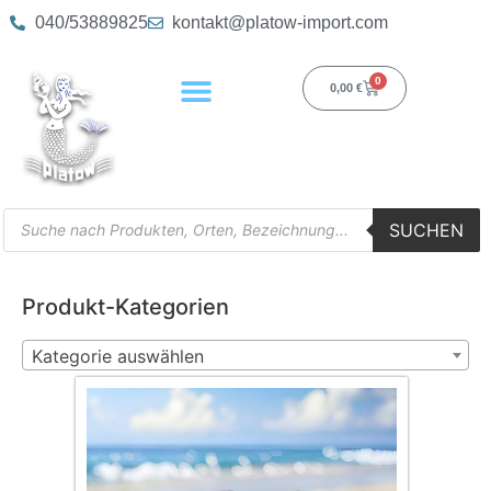
040/53889825
kontakt@platow-import.com
0
0,00
€
SUCHEN
Produkt-Kategorien
Kategorie auswählen