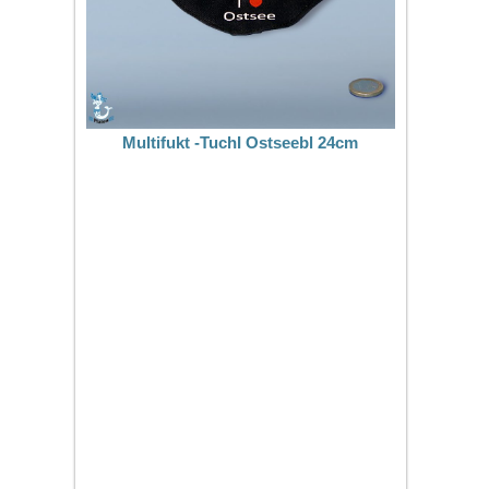
Multifukt -TuchI Ostseebl 24cm