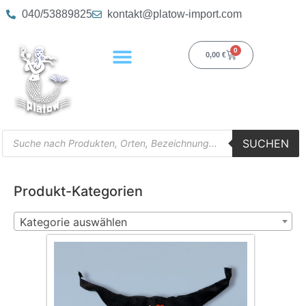
040/53889825
kontakt@platow-import.com
0
0,00
€
SUCHEN
Produkt-Kategorien
Kategorie auswählen