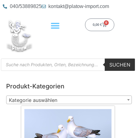
040/53889825
kontakt@platow-import.com
0
0,00
€
SUCHEN
Produkt-Kategorien
Kategorie auswählen