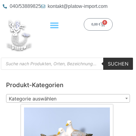
040/53889825
kontakt@platow-import.com
0
0,00
€
SUCHEN
Produkt-Kategorien
Kategorie auswählen