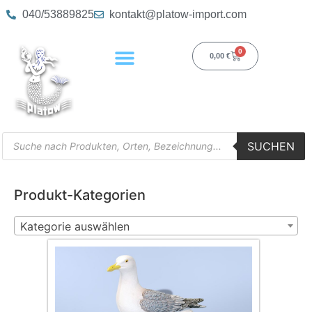
040/53889825
kontakt@platow-import.com
0
0,00
€
SUCHEN
Produkt-Kategorien
Kategorie auswählen