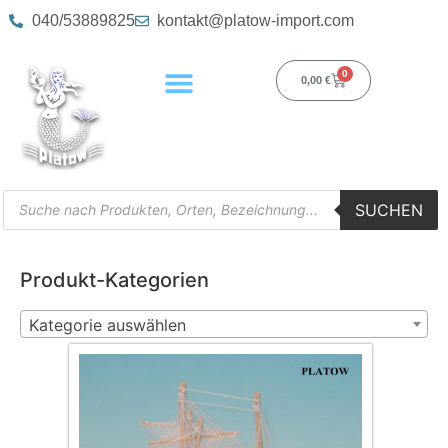
040/53889825
kontakt@platow-import.com
0
0,00
€
SUCHEN
Produkt-Kategorien
Kategorie auswählen