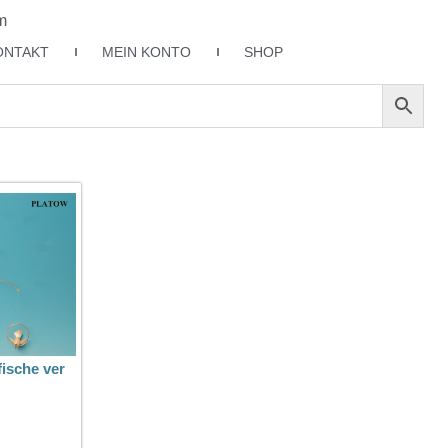
m
ONTAKT
MEIN KONTO
SHOP
fische ver