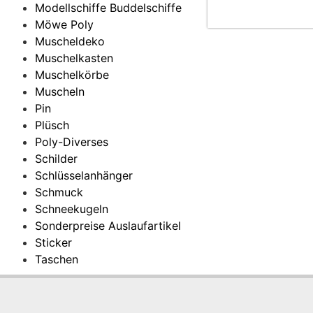
Modellschiffe Buddelschiffe
Möwe Poly
Muscheldeko
Muschelkasten
Muschelkörbe
Muscheln
Pin
Plüsch
Poly-Diverses
Schilder
Schlüsselanhänger
Schmuck
Schneekugeln
Sonderpreise Auslaufartikel
Sticker
Taschen