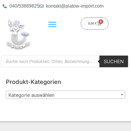
040/53889825
kontakt@platow-import.com
0
0,00
€
SUCHEN
Produkt-Kategorien
Kategorie auswählen