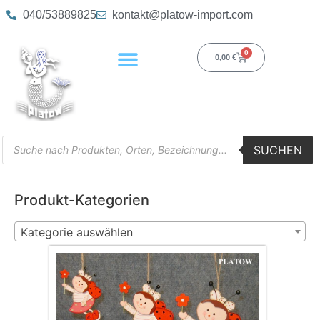
040/53889825
kontakt@platow-import.com
0
0,00
€
SUCHEN
Produkt-Kategorien
Kategorie auswählen