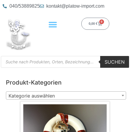
040/53889825
kontakt@platow-import.com
0
0,00
€
SUCHEN
Produkt-Kategorien
Kategorie auswählen