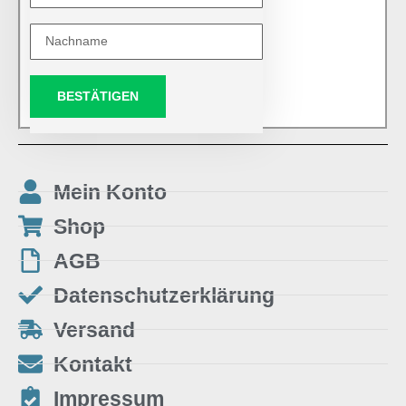
BESTÄTIGEN
Mein Konto
Shop
AGB
Datenschutzerklärung
Versand
Kontakt
Impressum