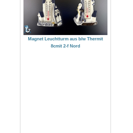
Magnet Leuchtturm aus b/w Thermit
8cmit 2-f Nord