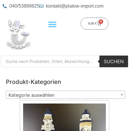
040/53889825
kontakt@platow-import.com
0
0,00
€
SUCHEN
Produkt-Kategorien
Kategorie auswählen