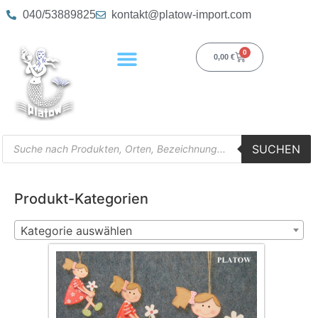
040/53889825
kontakt@platow-import.com
0
0,00
€
SUCHEN
Produkt-Kategorien
Kategorie auswählen