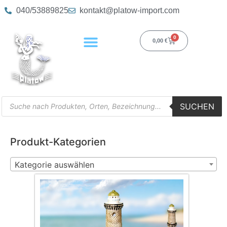
040/53889825
kontakt@platow-import.com
0
0,00
€
SUCHEN
Produkt-Kategorien
Kategorie auswählen