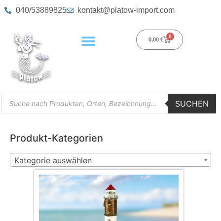
040/53889825
kontakt@platow-import.com
0
0,00
€
SUCHEN
Produkt-Kategorien
Kategorie auswählen