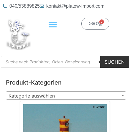
040/53889825
kontakt@platow-import.com
0
0,00
€
SUCHEN
Produkt-Kategorien
Kategorie auswählen