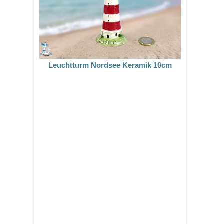
Leuchtturm Nordsee Keramik 10cm