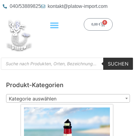
040/53889825
kontakt@platow-import.com
0
0,00
€
SUCHEN
Produkt-Kategorien
Kategorie auswählen