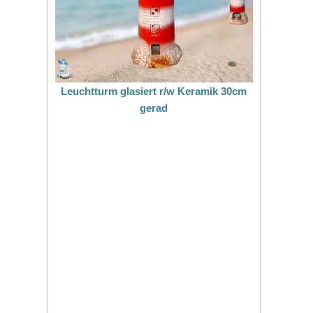
Leuchtturm glasiert r/w Keramik 30cm
gerad