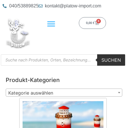
040/53889825
kontakt@platow-import.com
0
0,00
€
SUCHEN
Produkt-Kategorien
Kategorie auswählen