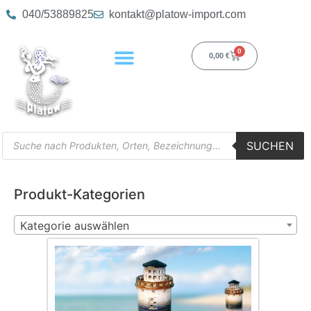
040/53889825
kontakt@platow-import.com
0
0,00
€
SUCHEN
Produkt-Kategorien
Kategorie auswählen