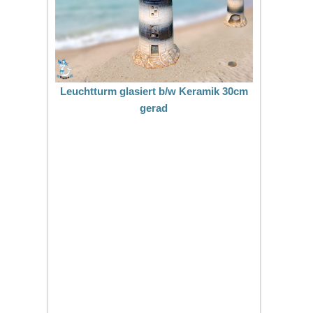
Leuchtturm glasiert b/w Keramik 30cm
gerad