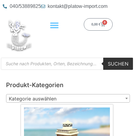
040/53889825
kontakt@platow-import.com
0
0,00
€
SUCHEN
Produkt-Kategorien
Kategorie auswählen