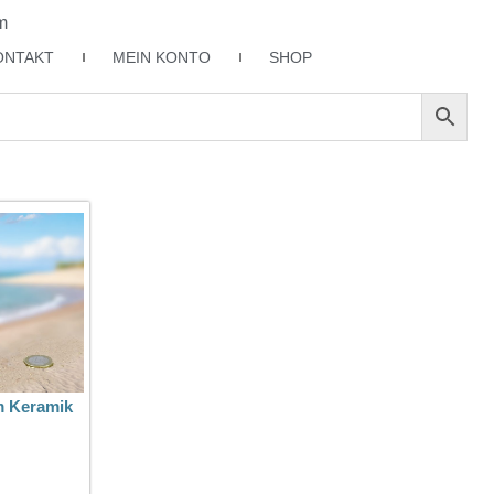
m
ONTAKT
MEIN KONTO
SHOP
m Keramik