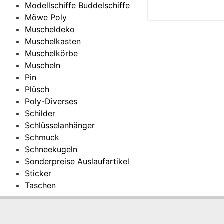
Modellschiffe Buddelschiffe
Möwe Poly
Muscheldeko
Muschelkasten
Muschelkörbe
Muscheln
Pin
Plüsch
Poly-Diverses
Schilder
Schlüsselanhänger
Schmuck
Schneekugeln
Sonderpreise Auslaufartikel
Sticker
Taschen