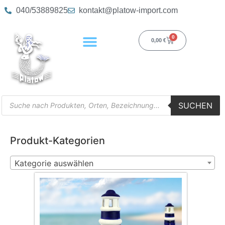
040/53889825
kontakt@platow-import.com
0
0,00
€
SUCHEN
Produkt-Kategorien
Kategorie auswählen