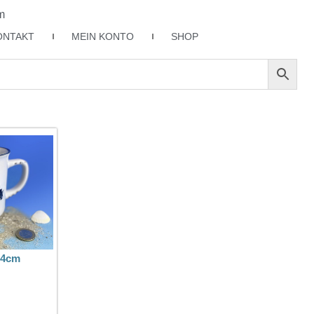
m
ONTAKT
MEIN KONTO
SHOP
 4cm