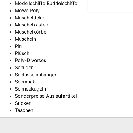
Modellschiffe Buddelschiffe
Möwe Poly
Muscheldeko
Muschelkasten
Muschelkörbe
Muscheln
Pin
Plüsch
Poly-Diverses
Schilder
Schlüsselanhänger
Schmuck
Schneekugeln
Sonderpreise Auslaufartikel
Sticker
Taschen