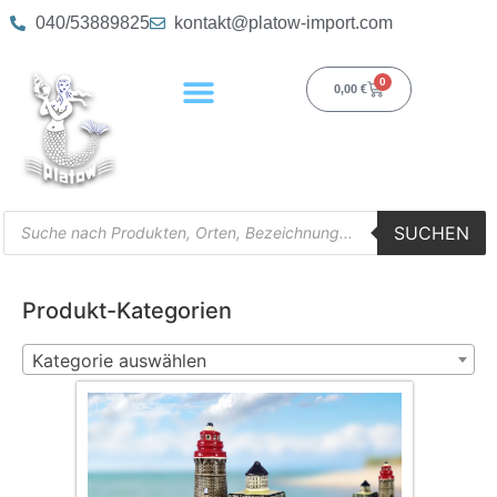
040/53889825
kontakt@platow-import.com
0
0,00
€
SUCHEN
Produkt-Kategorien
Kategorie auswählen