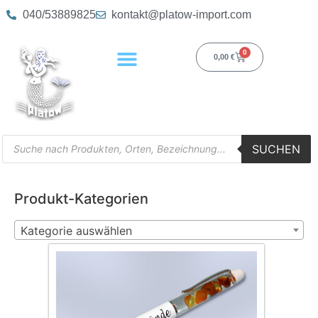
040/53889825
kontakt@platow-import.com
0
0,00
€
SUCHEN
Produkt-Kategorien
Kategorie auswählen