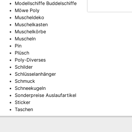
Modellschiffe Buddelschiffe
Möwe Poly
Muscheldeko
Muschelkasten
Muschelkörbe
Muscheln
Pin
Plüsch
Poly-Diverses
Schilder
Schlüsselanhänger
Schmuck
Schneekugeln
Sonderpreise Auslaufartikel
Sticker
Taschen