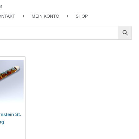
m
ONTAKT
MEIN KONTO
SHOP
nstein St.
ng