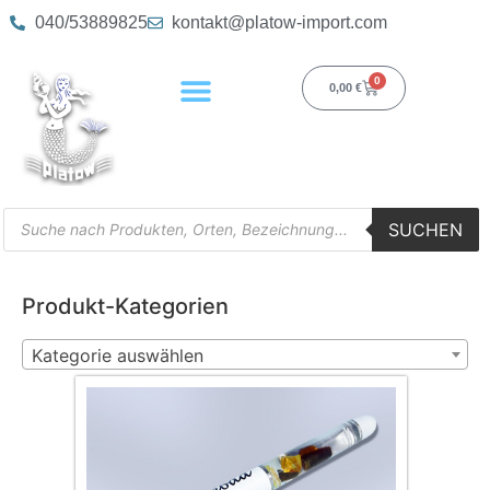
040/53889825
kontakt@platow-import.com
0
0,00
€
SUCHEN
Produkt-Kategorien
Kategorie auswählen