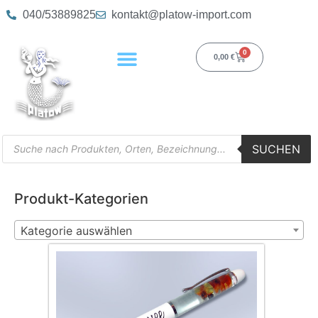
040/53889825
kontakt@platow-import.com
0
0,00
€
SUCHEN
Produkt-Kategorien
Kategorie auswählen