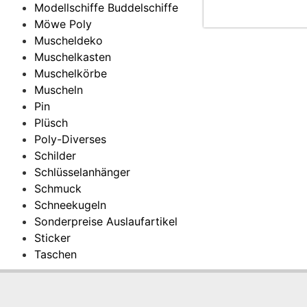
Modellschiffe Buddelschiffe
Möwe Poly
Muscheldeko
Muschelkasten
Muschelkörbe
Muscheln
Pin
Plüsch
Poly-Diverses
Schilder
Schlüsselanhänger
Schmuck
Schneekugeln
Sonderpreise Auslaufartikel
Sticker
Taschen