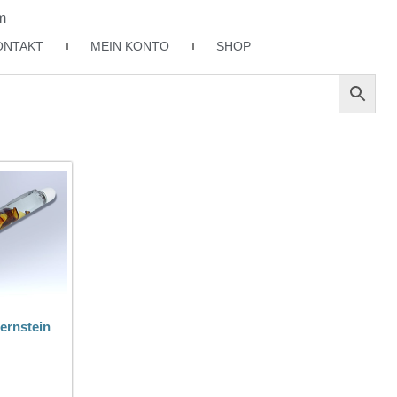
m
ONTAKT
MEIN KONTO
SHOP
ernstein