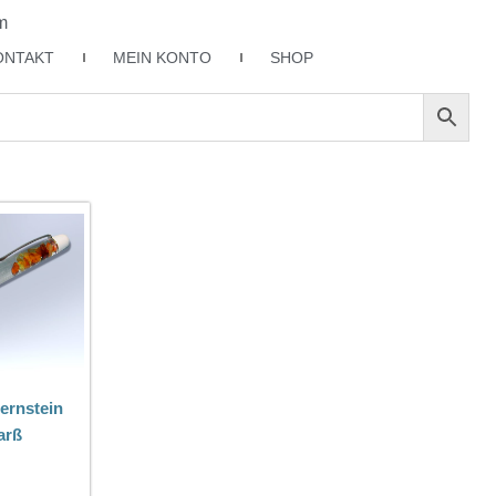
m
ONTAKT
MEIN KONTO
SHOP
ernstein
arß