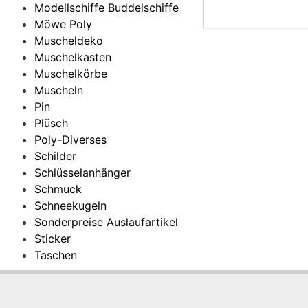
Modellschiffe Buddelschiffe
Möwe Poly
Muscheldeko
Muschelkasten
Muschelkörbe
Muscheln
Pin
Plüsch
Poly-Diverses
Schilder
Schlüsselanhänger
Schmuck
Schneekugeln
Sonderpreise Auslaufartikel
Sticker
Taschen