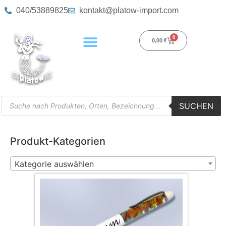
040/53889825
kontakt@platow-import.com
0
0,00
€
SUCHEN
Produkt-Kategorien
Kategorie auswählen