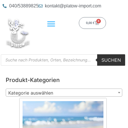
040/53889825
kontakt@platow-import.com
0
0,00
€
SUCHEN
Produkt-Kategorien
Kategorie auswählen