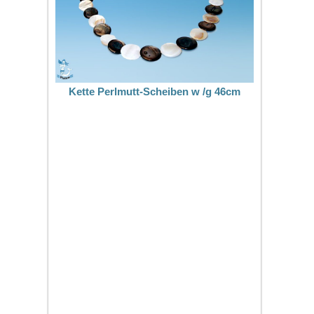
Kette Perlmutt-Scheiben w /g 46cm