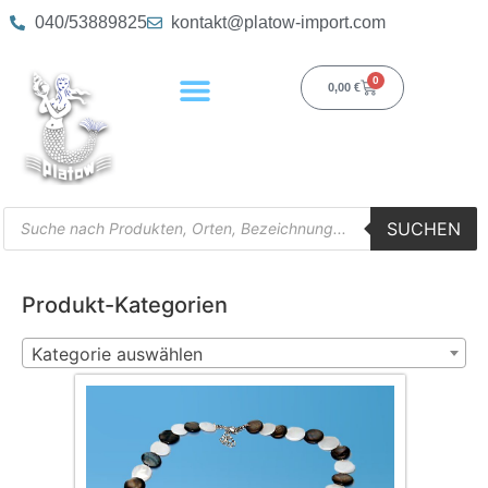
040/53889825
kontakt@platow-import.com
0
0,00
€
SUCHEN
Produkt-Kategorien
Kategorie auswählen