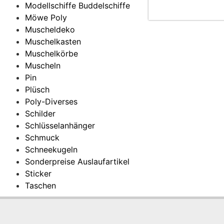
Modellschiffe Buddelschiffe
Möwe Poly
Muscheldeko
Muschelkasten
Muschelkörbe
Muscheln
Pin
Plüsch
Poly-Diverses
Schilder
Schlüsselanhänger
Schmuck
Schneekugeln
Sonderpreise Auslaufartikel
Sticker
Taschen