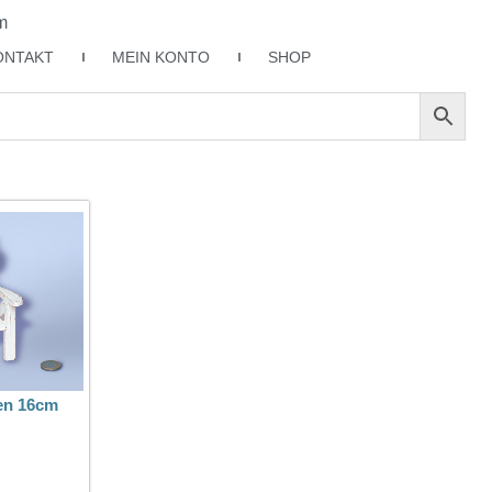
m
ONTAKT
MEIN KONTO
SHOP
en 16cm