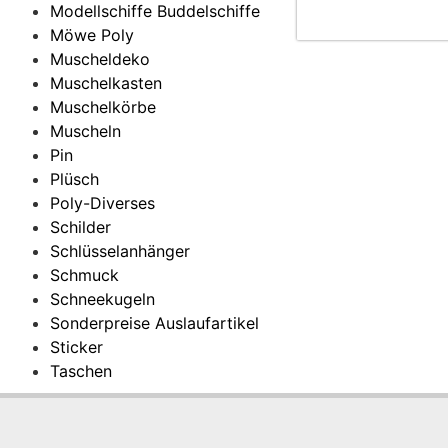
Modellschiffe Buddelschiffe
Möwe Poly
Muscheldeko
Muschelkasten
Muschelkörbe
Muscheln
Pin
Plüsch
Poly-Diverses
Schilder
Schlüsselanhänger
Schmuck
Schneekugeln
Sonderpreise Auslaufartikel
Sticker
Taschen