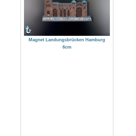
Magnet Landungsbrücken Hamburg
6cm