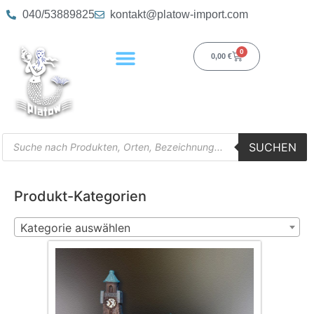
040/53889825
kontakt@platow-import.com
0
0,00
€
SUCHEN
Produkt-Kategorien
Kategorie auswählen