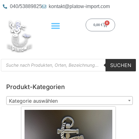
040/53889825
kontakt@platow-import.com
0
0,00
€
SUCHEN
Produkt-Kategorien
Kategorie auswählen