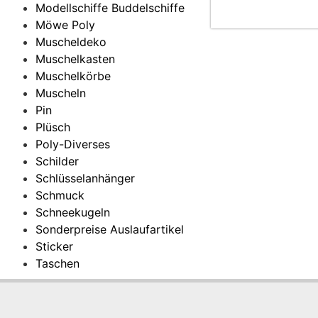
Modellschiffe Buddelschiffe
Möwe Poly
Muscheldeko
Muschelkasten
Muschelkörbe
Muscheln
Pin
Plüsch
Poly-Diverses
Schilder
Schlüsselanhänger
Schmuck
Schneekugeln
Sonderpreise Auslaufartikel
Sticker
Taschen