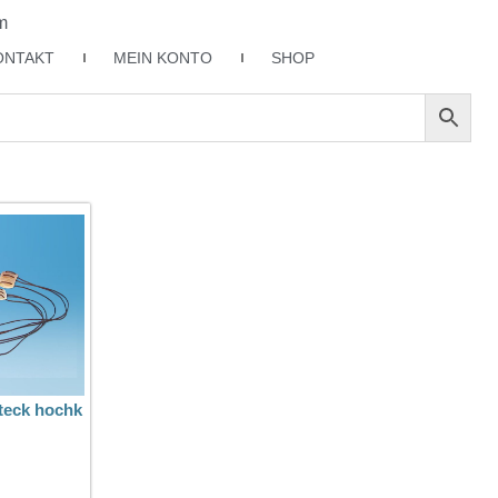
m
ONTAKT
MEIN KONTO
SHOP
teck hochk